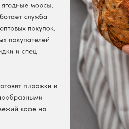
 ягодные морсы.
ботает служба
оптовых покупок.
ых покупателей
идки и спец
.
готовят пирожки и
знообразными
вежий кофе на