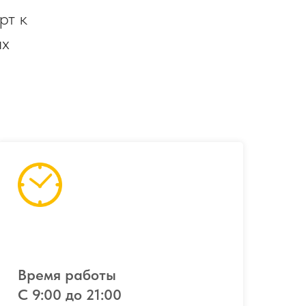
рт к
ых
Время работы
С 9:00 до 21:00