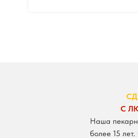
СД
С Л
Наша пекарн
более 15 лет