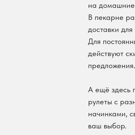
на домашние
В пекарне ра
доставки для 
Для постоянн
действуют ск
предложения
А ещё здесь 
рулеты с ра
начинками, с
ваш выбор.